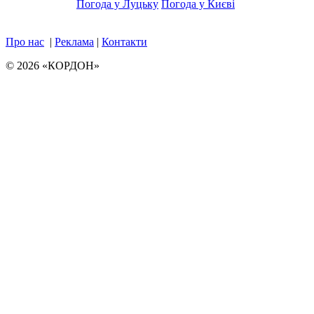
Погода у Луцьку
Погода у Києві
Про нас
|
Реклама
|
Контакти
© 2026 «КОРДОН»