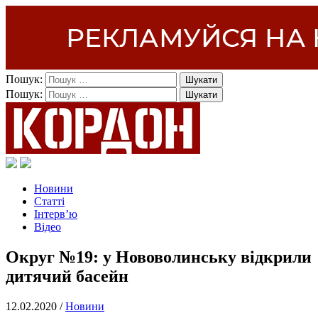
Пошук:
Пошук:
Новини
Статті
Інтерв’ю
Відео
Округ №19: у Нововолинську відкрили
дитячий басейн
12.02.2020 /
Новини