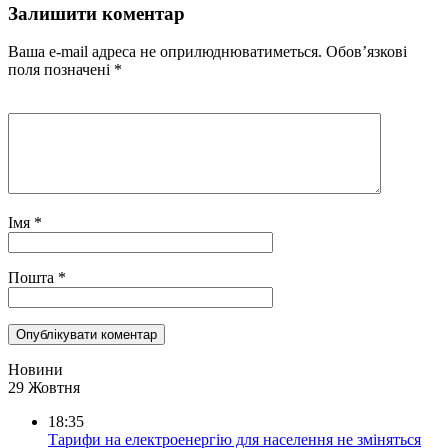
Залишити коментар
Ваша e-mail адреса не оприлюднюватиметься.
Обов’язкові
поля позначені
*
Імя
*
Пошта
*
Новини
29 Жовтня
18:35
Тарифи на електроенергію для населення не зміняться