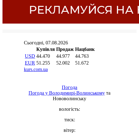
Погода
Погода у
Володимирі-Волинському
та
Нововолинську
вологість:
тиск:
вітер: