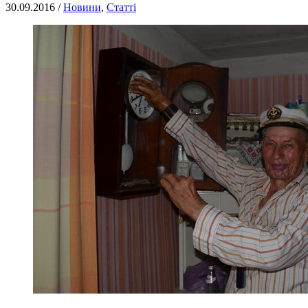
30.09.2016 /
Новини
,
Статті