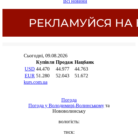
Всі новини
Погода
Погода у
Володимирі-Волинському
та
Нововолинську
вологість:
тиск: