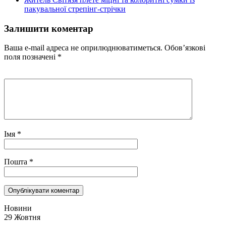
пакувальної стрепінг-стрічки
Залишити коментар
Ваша e-mail адреса не оприлюднюватиметься.
Обов’язкові
поля позначені
*
Імя
*
Пошта
*
Новини
29 Жовтня