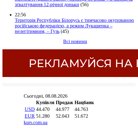
зґвалтування 12-річної доньки
(56)
22:56
Територія Республіки Білорусь є тимчасово окупованою
російською федерацією, а режим Лукашенка –
нелегітимним, – Гузь
(45)
Всі новини