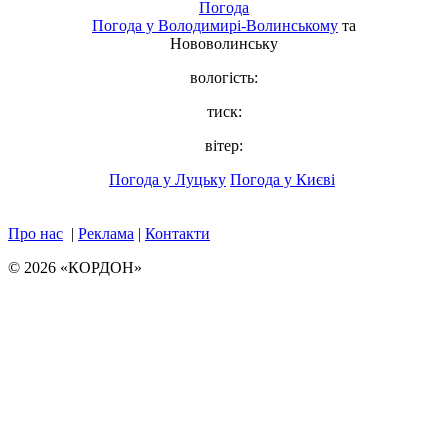
Погода
Погода у
Володимирі-Волинському
та
Нововолинську
вологість:
тиск:
вітер:
Погода у Луцьку
Погода у Києві
Про нас
|
Реклама
|
Контакти
© 2026 «КОРДОН»