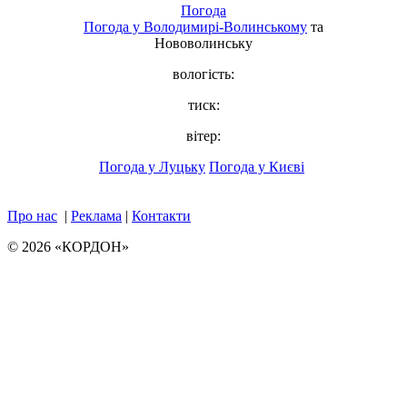
Погода
Погода у
Володимирі-Волинському
та
Нововолинську
вологість:
тиск:
вітер:
Погода у Луцьку
Погода у Києві
Про нас
|
Реклама
|
Контакти
© 2026 «КОРДОН»