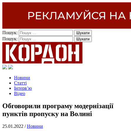
Пошук:
Пошук:
Новини
Статті
Інтерв’ю
Відео
Обговорили програму модернізації
пунктів пропуску на Волині
25.01.2022 /
Новини