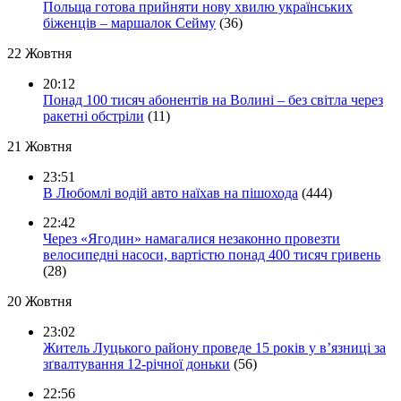
Польща готова прийняти нову хвилю українських
біженців – маршалок Сейму
(36)
22 Жовтня
20:12
Понад 100 тисяч абонентів на Волині – без світла через
ракетні обстріли
(11)
21 Жовтня
23:51
В Любомлі водій авто наїхав на пішохода
(444)
22:42
Через «Ягодин» намагалися незаконно провезти
велосипедні насоси, вартістю понад 400 тисяч гривень
(28)
20 Жовтня
23:02
Житель Луцького району проведе 15 років у в’язниці за
зґвалтування 12-річної доньки
(56)
22:56