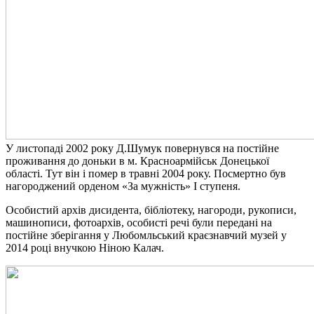
У листопаді 2002 року Д.Шумук повернувся на постійне
проживання до доньки в м. Красноармійськ Донецької
області. Тут він і помер в травні 2004 року. Посмертно був
нагороджений орденом «За мужність» І ступеня.
Особистий архів дисидента, бібліотеку, нагороди, рукописи,
машинописи, фотоархів, особисті речі були передані на
постійне зберігання у Любомльський краєзнавчий музей у
2014 році внучкою Ніною Калач.