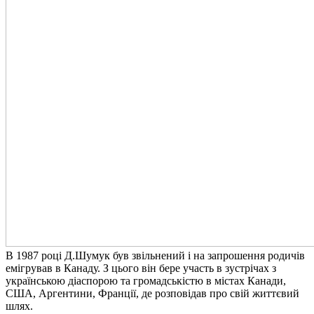
В 1987 році Д.Шумук був звільнений і на запрошення родичів
емігрував в Канаду. З цього він бере участь в зустрічах з
українською діаспорою та громадськістю в містах Канади,
США, Аргентини, Франції, де розповідав про свій життєвий
шлях.