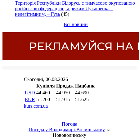
Територія Республіки Білорусь є тимчасово окупованою
російською федерацією, а режим Лукашенка –
нелегітимним, – Гузь
(45)
Всі новини
Погода
Погода у
Володимирі-Волинському
та
Нововолинську