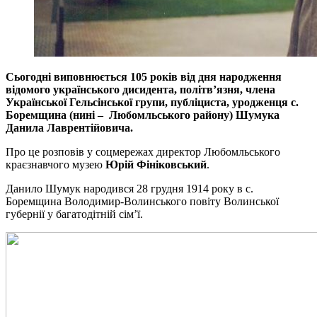
Сьогодні виповнюється 105 років від дня народження
відомого українського дисидента, політв’язня, члена
Української Гельсінської групи, публіциста, уродженця с.
Боремщина (нині – Любомльського району) Шумука
Данила Лаврентійовича.
Про це розповів у соцмережах директор Любомльського
краєзнавчого музею
Юрій Фініковський
.
Данило Шумук народився 28 грудня 1914 року в с.
Боремщина Володимир-Волинського повіту Волинської
губернії у багатодітній сім’ї.