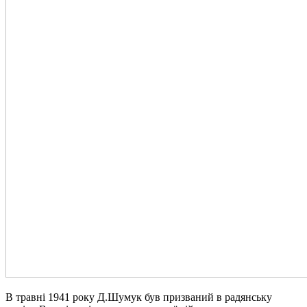
В травні 1941 року Д.Шумук був призваний в радянську