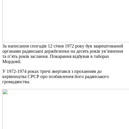
За написання спогадів 12 січня 1972 року був заарештований
органами радянської держбезпеки на десять років ув’язнення
та п’ять років заслання. Покарання відбував в таборах
Мордовії.
У 1972-1974 роках тричі звертався з проханням до
керівництва СРСР про позбавлення його радянського
громадянства.