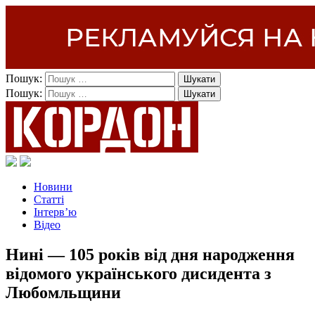
Пошук:
Пошук:
Новини
Статті
Інтерв’ю
Відео
Нині — 105 років від дня народження
відомого українського дисидента з
Любомльщини