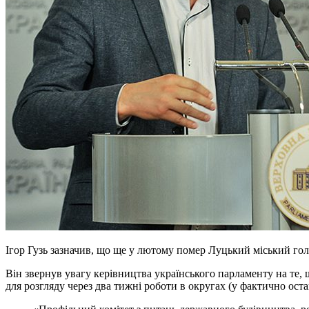
Ігор Гузь зазначив, що ще у лютому помер Луцький міський го
Він звернув увагу керівництва українського парламенту на те,
для розгляду через два тижні роботи в округах (у фактично оста