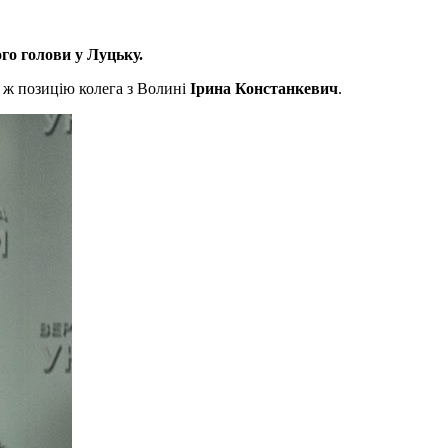
ого голови у Луцьку.
у ж позицію колега з Волині
Ірина Констанкевич
.