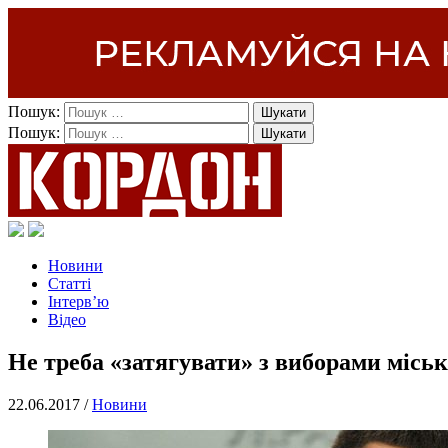
Пошук:
Пошук:
Новини
Статті
Інтерв’ю
Відео
Не треба «затягувати» з виборами міськ
22.06.2017 /
Новини