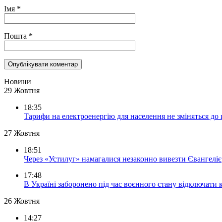
Імя
*
Пошта
*
Новини
29 Жовтня
18:35
Тарифи на електроенергію для населення не зміняться до
27 Жовтня
18:51
Через «Устилуг» намагалися незаконно вивезти Євангеліє
17:48
В Україні заборонено під час воєнного стану відключати 
26 Жовтня
14:27