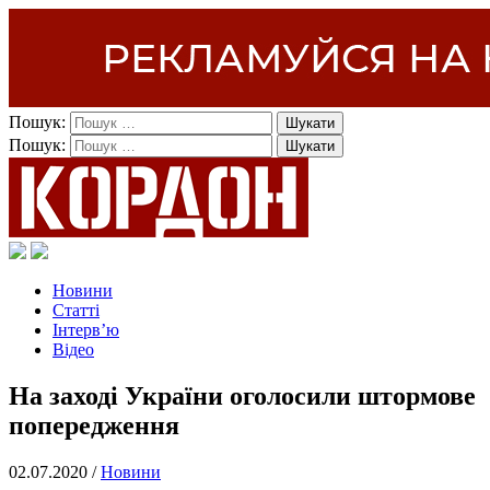
Пошук:
Пошук:
Новини
Статті
Інтерв’ю
Відео
На заході України оголосили штормове
попередження
02.07.2020 /
Новини