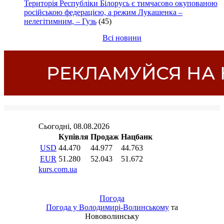
Територія Республіки Білорусь є тимчасово окупованою
російською федерацією, а режим Лукашенка –
нелегітимним, – Гузь
(45)
Всі новини
Погода
Погода у
Володимирі-Волинському
та
Нововолинську