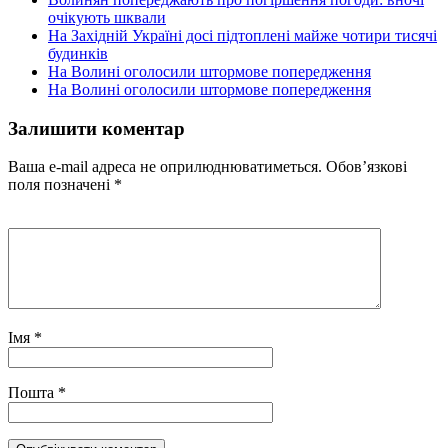
очікують шквали
На Західній Україні досі підтоплені майже чотири тисячі
будинків
На Волині оголосили штормове попередження
На Волині оголосили штормове попередження
Залишити коментар
Ваша e-mail адреса не оприлюднюватиметься.
Обов’язкові
поля позначені
*
Імя
*
Пошта
*