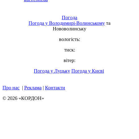
Погода
Погода у
Володимирі-Волинському
та
Нововолинську
вологість:
тиск:
вітер:
Погода у Луцьку
Погода у Києві
Про нас
|
Реклама
|
Контакти
© 2026 «КОРДОН»