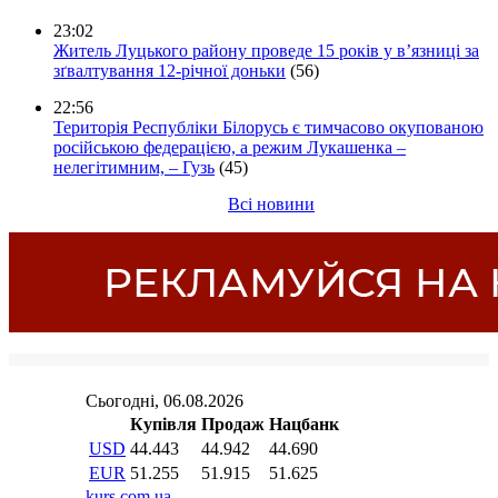
23:02
Житель Луцького району проведе 15 років у в’язниці за
зґвалтування 12-річної доньки
(56)
22:56
Територія Республіки Білорусь є тимчасово окупованою
російською федерацією, а режим Лукашенка –
нелегітимним, – Гузь
(45)
Всі новини