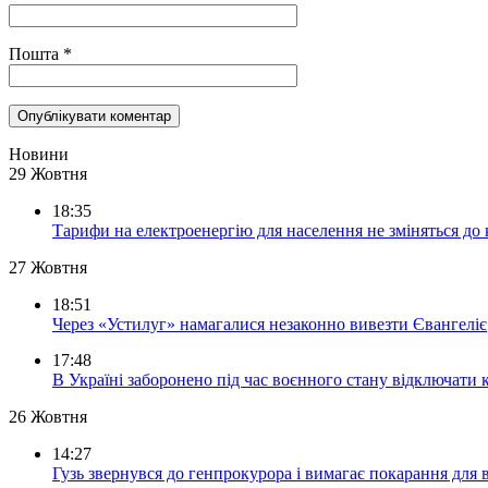
Пошта
*
Новини
29 Жовтня
18:35
Тарифи на електроенергію для населення не зміняться до
27 Жовтня
18:51
Через «Устилуг» намагалися незаконно вивезти Євангеліє
17:48
В Україні заборонено під час воєнного стану відключати 
26 Жовтня
14:27
Гузь звернувся до генпрокурора і вимагає покарання для 