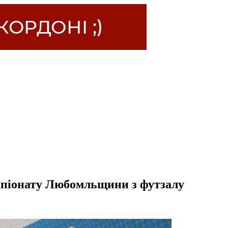
емпіонату Любомльщини з футзалу