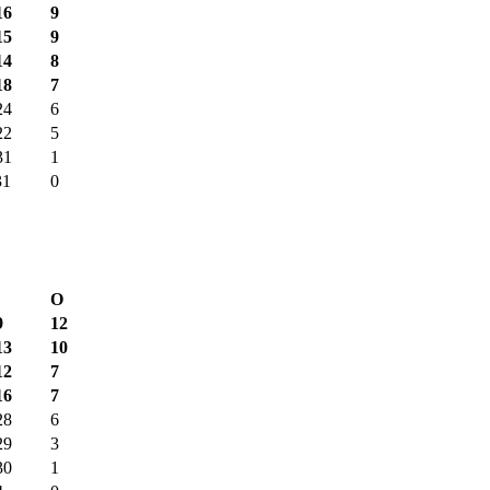
16
9
15
9
14
8
18
7
24
6
22
5
31
1
31
0
О
9
12
13
10
12
7
16
7
28
6
29
3
30
1