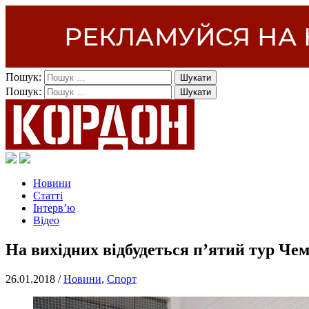
Пошук:
Пошук:
Новини
Статті
Інтерв’ю
Відео
На вихідних відбудеться п’ятий тур Ч
26.01.2018 /
Новини
,
Спорт