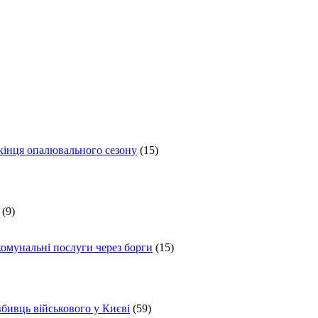
 кінця опалювального сезону
(15)
(9)
комунальні послуги через борги
(15)
вбивць військового у Києві
(59)