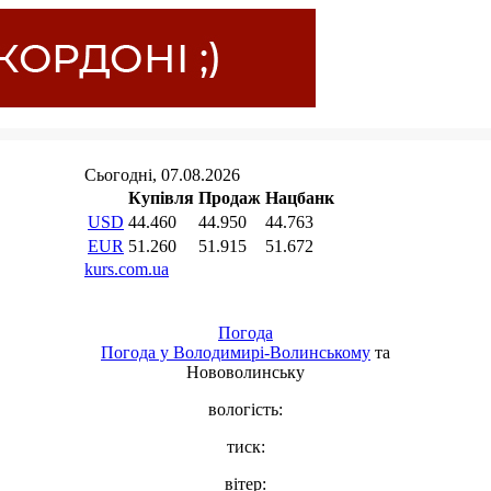
Погода
Погода у
Володимирі-Волинському
та
Нововолинську
вологість:
тиск:
вітер: