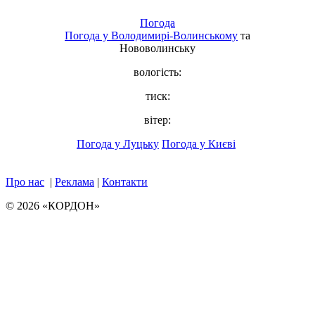
Погода
Погода у
Володимирі-Волинському
та
Нововолинську
вологість:
тиск:
вітер:
Погода у Луцьку
Погода у Києві
Про нас
|
Реклама
|
Контакти
© 2026 «КОРДОН»