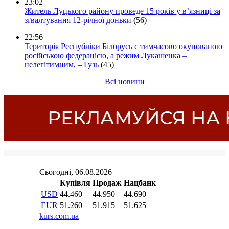
23:02
Житель Луцького району проведе 15 років у в’язниці за
зґвалтування 12-річної доньки
(56)
22:56
Територія Республіки Білорусь є тимчасово окупованою
російською федерацією, а режим Лукашенка –
нелегітимним, – Гузь
(45)
Всі новини