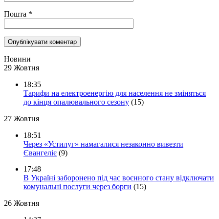
Пошта
*
Новини
29 Жовтня
18:35
Тарифи на електроенергію для населення не зміняться
до кінця опалювального сезону
(15)
27 Жовтня
18:51
Через «Устилуг» намагалися незаконно вивезти
Євангеліє
(9)
17:48
В Україні заборонено під час воєнного стану відключати
комунальні послуги через борги
(15)
26 Жовтня