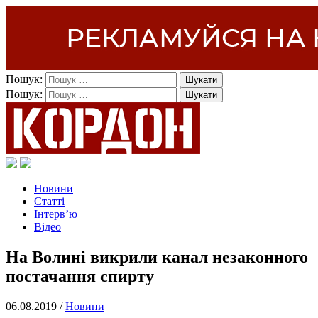
Пошук:
Пошук:
Новини
Статті
Інтерв’ю
Відео
На Волині викрили канал незаконного
постачання спирту
06.08.2019 /
Новини