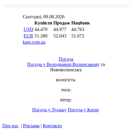
Погода
Погода у
Володимирі-Волинському
та
Нововолинську
вологість:
тиск:
вітер:
Погода у Луцьку
Погода у Києві
Про нас
|
Реклама
|
Контакти