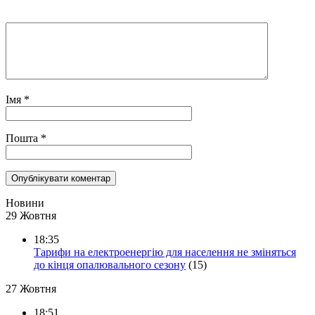
Імя
*
Пошта
*
Новини
29 Жовтня
18:35
Тарифи на електроенергію для населення не зміняться
до кінця опалювального сезону
(15)
27 Жовтня
18:51