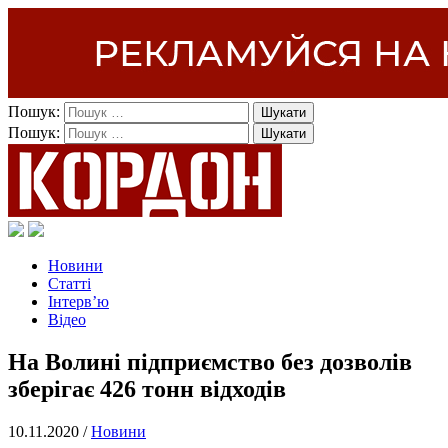
Пошук:
Пошук:
Новини
Статті
Інтерв’ю
Відео
На Волині підприємство без дозволів
зберігає 426 тонн відходів
10.11.2020 /
Новини