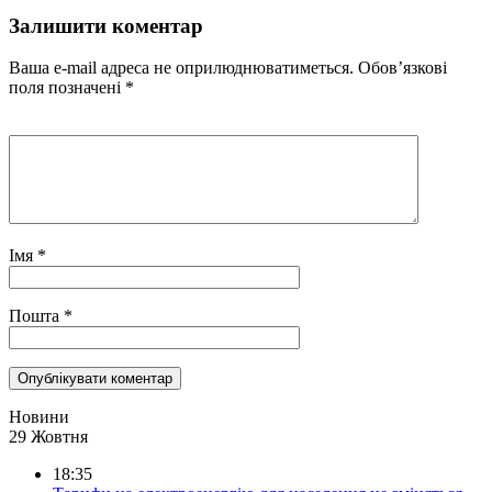
Залишити коментар
Ваша e-mail адреса не оприлюднюватиметься.
Обов’язкові
поля позначені
*
Імя
*
Пошта
*
Новини
29 Жовтня
18:35