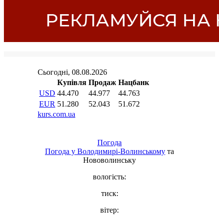
Погода
Погода у
Володимирі-Волинському
та
Нововолинську
вологість:
тиск:
вітер: