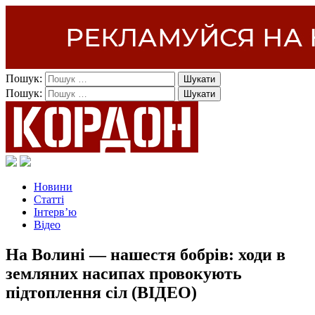
Пошук:
Пошук:
Новини
Статті
Інтерв’ю
Відео
На Волині — нашестя бобрів: ходи в
земляних насипах провокують
підтоплення сіл (ВІДЕО)