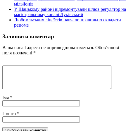
мільйонів
У Шацькому районі відремонтували шлюз-регулятор на
магістральному каналі Луківський
Любомльських ліцеїстів навчали правильно складати
резюме
Залишити коментар
Ваша e-mail адреса не оприлюднюватиметься.
Обов’язкові
поля позначені
*
Імя
*
Пошта
*