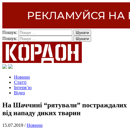
Пошук:
Пошук:
Новини
Статті
Інтерв’ю
Відео
На Шаччині “рятували” постраждалих
від нападу диких тварин
15.07.2019 /
Новини