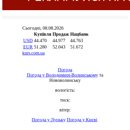
Погода
Погода у
Володимирі-Волинському
та
Нововолинську
вологість:
тиск:
вітер:
Погода у Луцьку
Погода у Києві