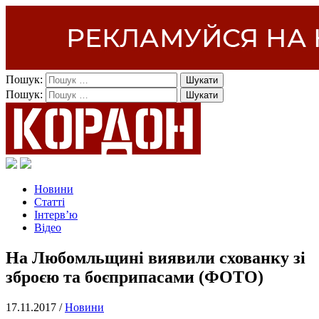
Пошук:
Пошук:
Новини
Статті
Інтерв’ю
Відео
На Любомльщині виявили схованку зі
зброєю та боєприпасами (ФОТО)
17.11.2017 /
Новини