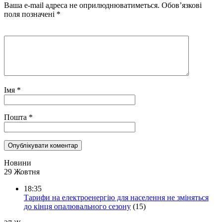
Ваша e-mail адреса не оприлюднюватиметься.
Обов’язкові
поля позначені
*
Імя
*
Пошта
*
Новини
29 Жовтня
18:35
Тарифи на електроенергію для населення не зміняться
до кінця опалювального сезону
(15)