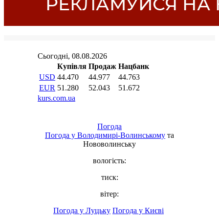
Погода
Погода у
Володимирі-Волинському
та
Нововолинську
вологість:
тиск:
вітер:
Погода у Луцьку
Погода у Києві