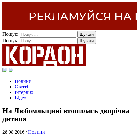
Пошук:
Пошук:
Новини
Статті
Інтерв’ю
Відео
На Любомльщині втопилась дворічна
дитина
28.08.2016 /
Новини