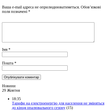
Ваша e-mail адреса не оприлюднюватиметься.
Обов’язкові
поля позначені
*
Імя
*
Пошта
*
Новини
29 Жовтня
18:35
Тарифи на електроенергію для населення не зміняться
до кінця опалювального сезону
(15)