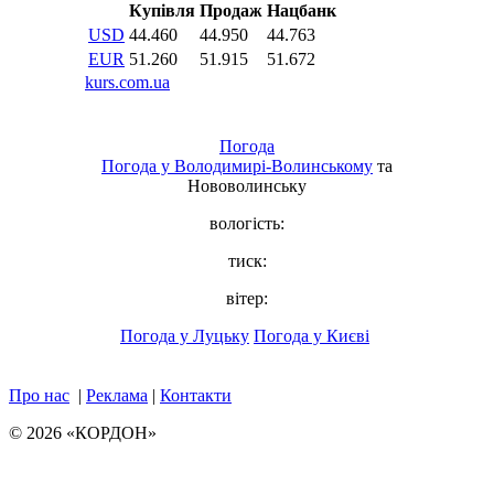
Погода
Погода у
Володимирі-Волинському
та
Нововолинську
вологість:
тиск:
вітер:
Погода у Луцьку
Погода у Києві
Про нас
|
Реклама
|
Контакти
© 2026 «КОРДОН»