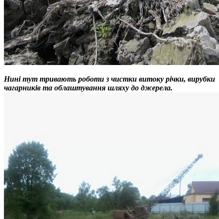
Нині тут тривають роботи з чистки витоку річки, вирубки
чагарників та облаштування шляху до джерела.