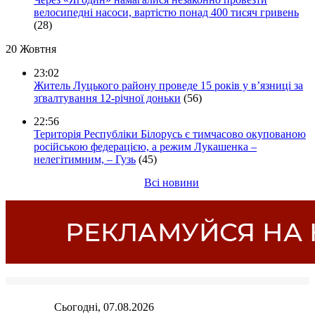
велосипедні насоси, вартістю понад 400 тисяч гривень
(28)
20 Жовтня
23:02
Житель Луцького району проведе 15 років у в’язниці за
зґвалтування 12-річної доньки
(56)
22:56
Територія Республіки Білорусь є тимчасово окупованою
російською федерацією, а режим Лукашенка –
нелегітимним, – Гузь
(45)
Всі новини