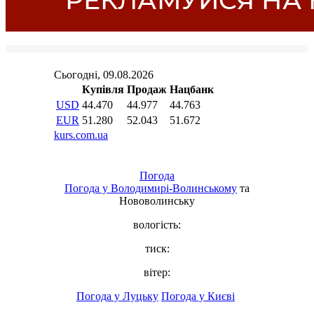
Погода
Погода у
Володимирі-Волинському
та
Нововолинську
вологість:
тиск:
вітер:
Погода у Луцьку
Погода у Києві