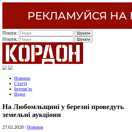
Пошук:
Пошук:
Новини
Статті
Інтерв’ю
Відео
На Любомльщині у березні проведуть
земельні аукціони
27.02.2020 /
Новини