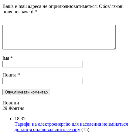
Ваша e-mail адреса не оприлюднюватиметься.
Обов’язкові
поля позначені
*
Імя
*
Пошта
*
Новини
29 Жовтня
18:35
Тарифи на електроенергію для населення не зміняться
до кінця опалювального сезону
(15)