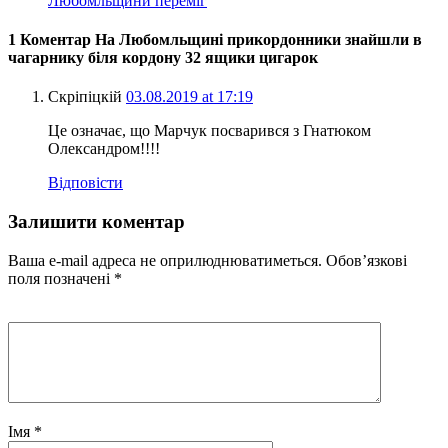
Любомльщини переміг
1 Коментар На Любомльщині прикордонники знайшли в
чагарнику біля кордону 32 ящики цигарок
Скріпіцкій
03.08.2019 at 17:19
Це означає, що Марчук посварився з Гнатюком
Олександром!!!!
Відповісти
Залишити коментар
Ваша e-mail адреса не оприлюднюватиметься.
Обов’язкові
поля позначені
*
Імя
*