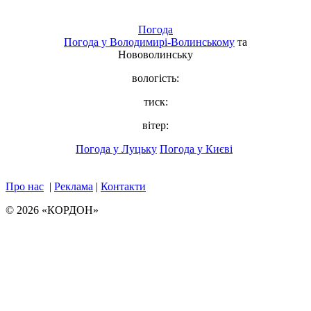
Погода
Погода у
Володимирі-Волинському
та
Нововолинську
вологість:
тиск:
вітер:
Погода у Луцьку
Погода у Києві
Про нас
|
Реклама
|
Контакти
© 2026 «КОРДОН»