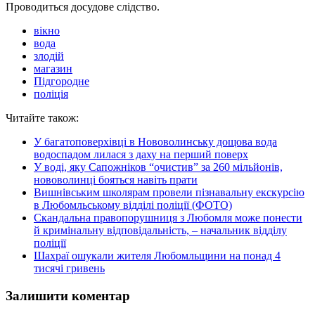
Проводиться досудове слідство.
вікно
вода
злодій
магазин
Підгородне
поліція
Читайте також:
У багатоповерхівці в Нововолинську дощова вода
водоспадом лилася з даху на перший поверх
У воді, яку Сапожніков “очистив” за 260 мільйонів,
нововолинці бояться навіть прати
Вишнівським школярам провели пізнавальну екскурсію
в Любомльському відділі поліції (ФОТО)
Скандальна правопорушниця з Любомля може понести
й кримінальну відповідальність, – начальник відділу
поліції
Шахраї ошукали жителя Любомльщини на понад 4
тисячі гривень
Залишити коментар