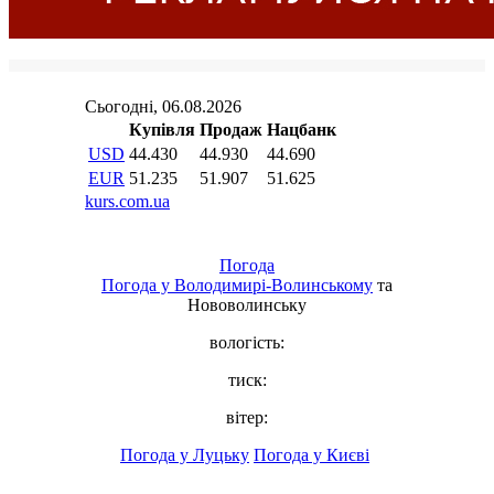
Погода
Погода у
Володимирі-Волинському
та
Нововолинську
вологість:
тиск:
вітер:
Погода у Луцьку
Погода у Києві