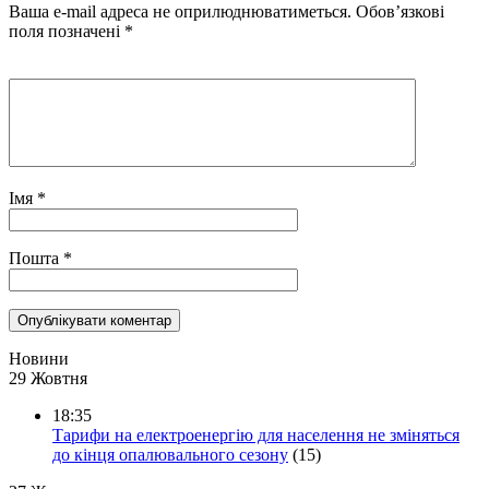
Ваша e-mail адреса не оприлюднюватиметься.
Обов’язкові
поля позначені
*
Імя
*
Пошта
*
Новини
29 Жовтня
18:35
Тарифи на електроенергію для населення не зміняться
до кінця опалювального сезону
(15)