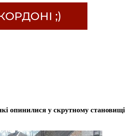
кі опинилися у скрутному становищі