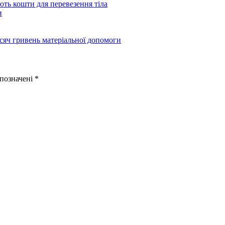
ють кошти для перевезення тіла
и
сяч гривень матеріальної допомоги
 позначені
*