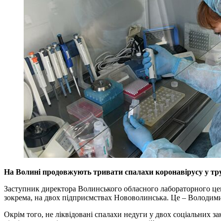
На Волині продовжують тривати спалахи коронавірусу у тру
Заступник директора Волинського обласного лабораторного ц
зокрема, на двох підприємствах Нововолинська. Це – Володим
Окрім того, не ліквідовані спалахи недуги у двох соціальних зак