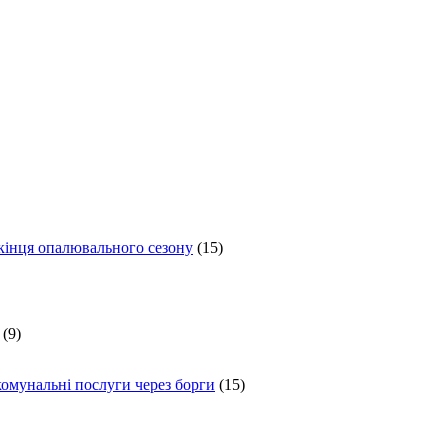
 кінця опалювального сезону
(15)
(9)
комунальні послуги через борги
(15)