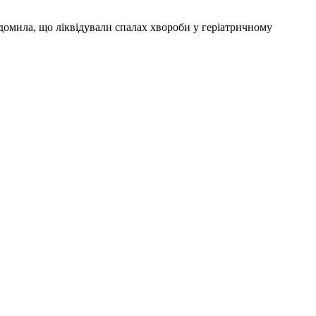
ідомила, що ліквідували спалах хвороби у геріатричному