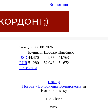
Всі новини
Погода
Погода у
Володимирі-Волинському
та
Нововолинську
вологість:
тиск: