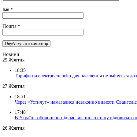
Імя
*
Пошта
*
Новини
29 Жовтня
18:35
Тарифи на електроенергію для населення не зміняться до
27 Жовтня
18:51
Через «Устилуг» намагалися незаконно вивезти Євангеліє
17:48
В Україні заборонено під час воєнного стану відключати 
26 Жовтня