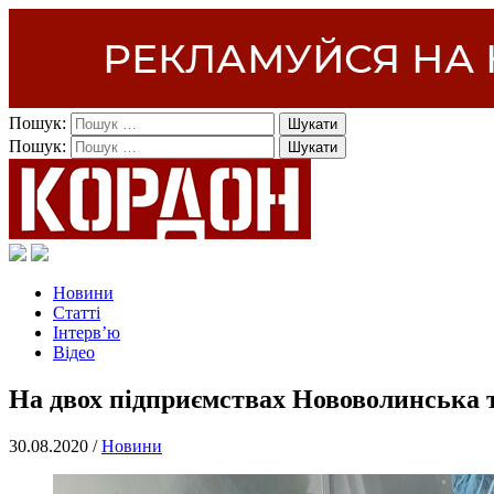
Пошук:
Пошук:
Новини
Статті
Інтерв’ю
Відео
На двох підприємствах Нововолинська
30.08.2020 /
Новини