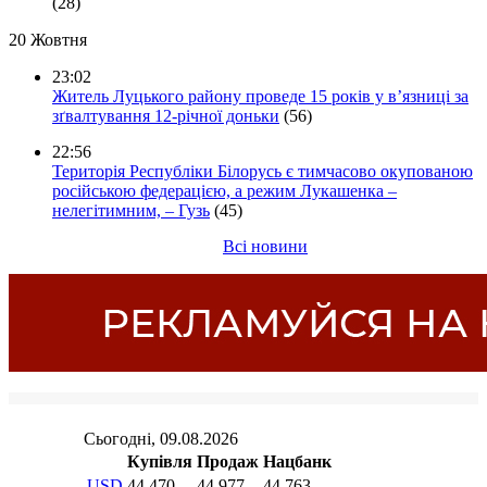
(28)
20 Жовтня
23:02
Житель Луцького району проведе 15 років у в’язниці за
зґвалтування 12-річної доньки
(56)
22:56
Територія Республіки Білорусь є тимчасово окупованою
російською федерацією, а режим Лукашенка –
нелегітимним, – Гузь
(45)
Всі новини