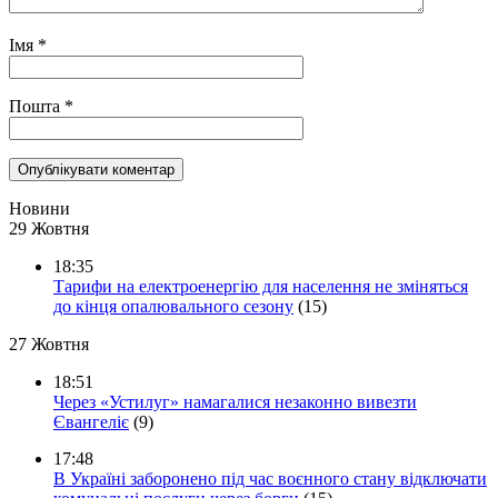
Імя
*
Пошта
*
Новини
29 Жовтня
18:35
Тарифи на електроенергію для населення не зміняться
до кінця опалювального сезону
(15)
27 Жовтня
18:51
Через «Устилуг» намагалися незаконно вивезти
Євангеліє
(9)
17:48
В Україні заборонено під час воєнного стану відключати