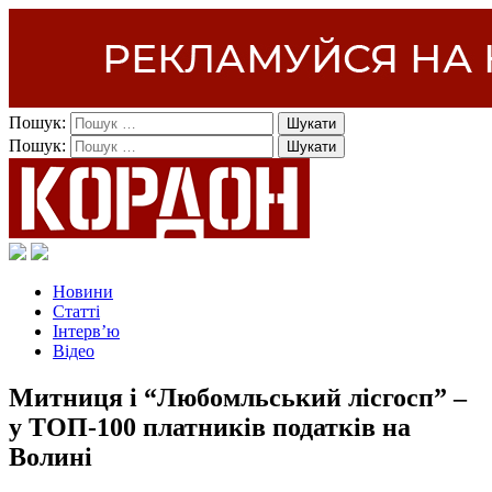
Пошук:
Пошук:
Новини
Статті
Інтерв’ю
Відео
Митниця і “Любомльський лісгосп” –
у ТОП-100 платників податків на
Волині