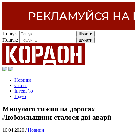
Пошук:
Пошук:
Новини
Статті
Інтерв’ю
Відео
Минулого тижня на дорогах
Любомльщини сталося дві аварії
16.04.2020 /
Новини