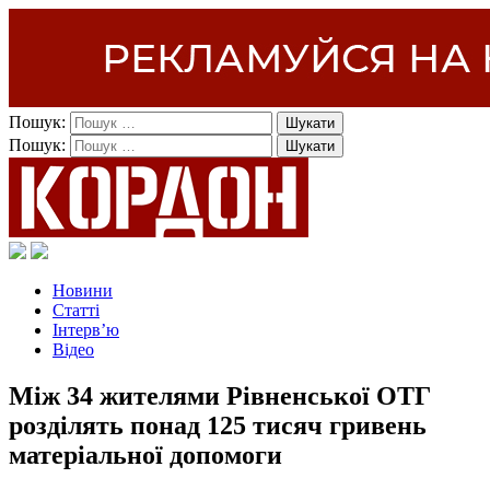
Пошук:
Пошук:
Новини
Статті
Інтерв’ю
Відео
Між 34 жителями Рівненської ОТГ
розділять понад 125 тисяч гривень
матеріальної допомоги