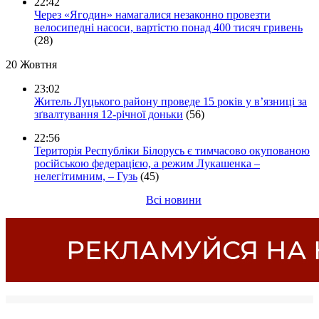
22:42
Через «Ягодин» намагалися незаконно провезти
велосипедні насоси, вартістю понад 400 тисяч гривень
(28)
20 Жовтня
23:02
Житель Луцького району проведе 15 років у в’язниці за
зґвалтування 12-річної доньки
(56)
22:56
Територія Республіки Білорусь є тимчасово окупованою
російською федерацією, а режим Лукашенка –
нелегітимним, – Гузь
(45)
Всі новини