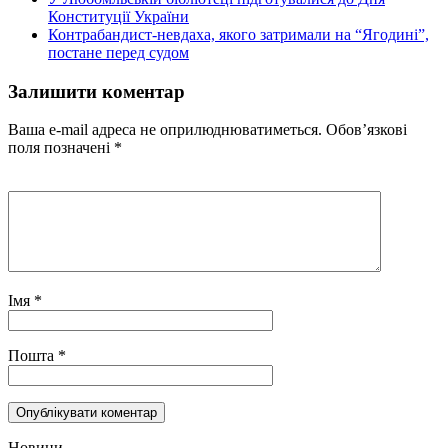
Конституції України
Контрабандист-невдаха, якого затримали на “Ягодині”,
постане перед судом
Залишити коментар
Ваша e-mail адреса не оприлюднюватиметься.
Обов’язкові
поля позначені
*
Імя
*
Пошта
*
Новини