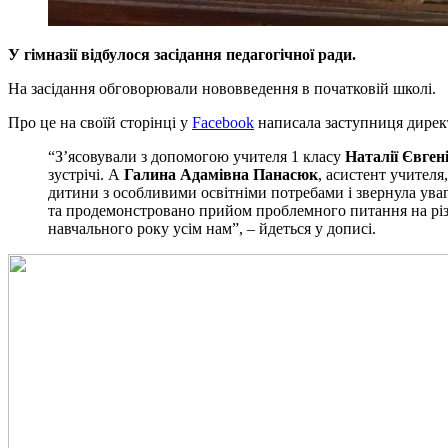
У гімназії відбулося засідання педагогічної ради.
На засідання обговорювали нововведення в початковій школі.
Про це на своїй сторінці у
Facebook
написала заступниця дирек
“З’ясовували з допомогою учителя 1 класу
Наталії Євген
зустрічі. А
Галина Адамівна Панасюк
, асистент учителя
дитини з особливими освітніми потребами і звернула ува
та продемонстровано прийом проблемного питання на різни
навчального року усім нам”, – йдеться у дописі.