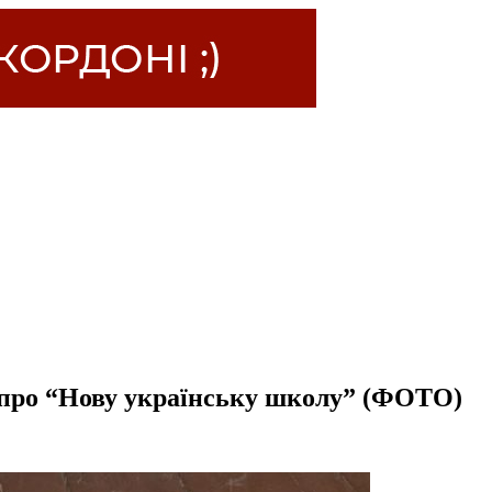
и про “Нову українську школу” (ФОТО)