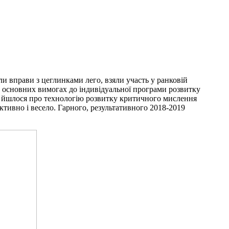
ли вправи з цеглинками лего, взяли участь у ранковій
а основних вимогах до індивідуальної програми розвитку
Ще йшлося про технологію розвитку критичного мислення
тивно і весело. Гарного, результативного 2018-2019