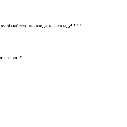
у дізнайтеся, що входить до складу!!!!!!!
 позначені
*