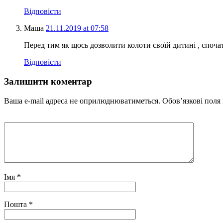
Відповісти
Маша
21.11.2019 at 07:58
Перед тим як щось дозволити колоти своїй дитині , спочатк
Відповісти
Залишити коментар
Ваша e-mail адреса не оприлюднюватиметься.
Обов’язкові поля
Імя
*
Пошта
*