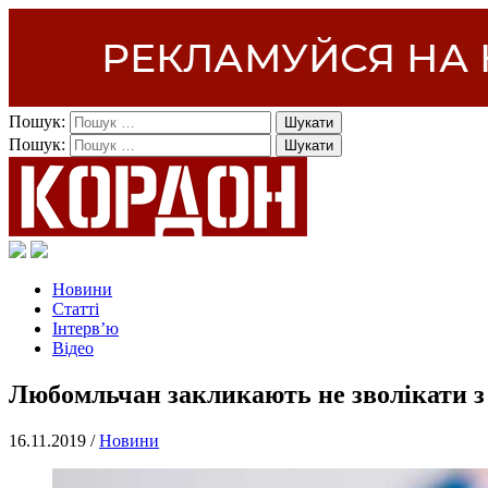
Пошук:
Пошук:
Новини
Статті
Інтерв’ю
Відео
Любомльчан закликають не зволікати з
16.11.2019 /
Новини