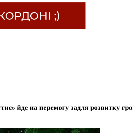
тнє» йде на перемогу задля розвитку гр