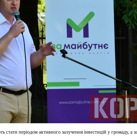
ь стати періодом активного залучення інвестицій у громаду, а з