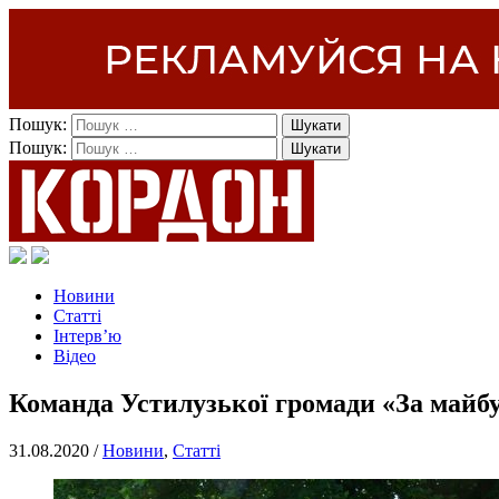
Пошук:
Пошук:
Новини
Статті
Інтерв’ю
Відео
Команда Устилузької громади «За майбу
31.08.2020 /
Новини
,
Статті