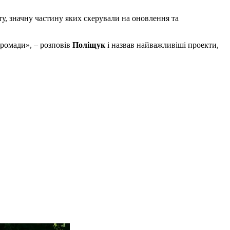
ту, значну частину яких скерували на оновлення та
громади», – розповів
Поліщук
і назвав найважливіші проекти,