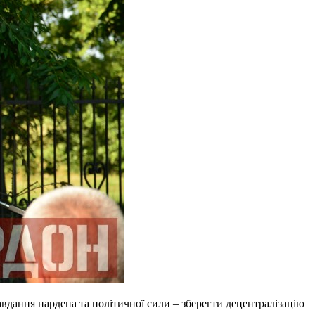
авдання нардепа та політичної сили – зберегти децентралізацію