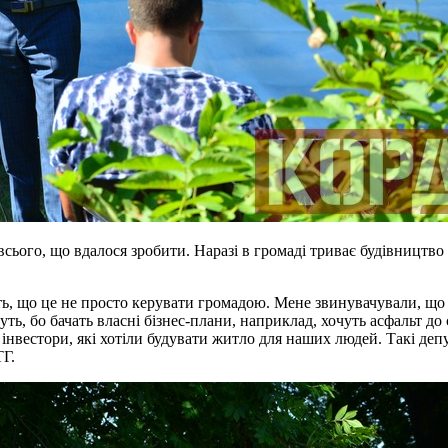
сього, що вдалося зробити. Наразі в громаді триває будівництво
ть, що це не просто керувати громадою. Мене звинувачували, що я
уть, бо бачать власні бізнес-плани, наприклад, хочуть асфальт до
 інвестори, які хотіли будувати житло для наших людей. Такі деп
ТГ.