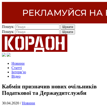
Пошук:
Пошук:
Новини
Статті
Інтерв’ю
Відео
Кабмін призначив нових очільників
Податкової та Держаудитслужби
30.04.2020 /
Новини