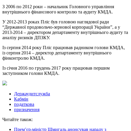
З 2006 по 2012 роки – начальник Головного управління
внутрішнього фінансового контролю та аудиту КМДА.
У 2012-2013 роках Пліс був головою наглядової ради
“Державної продовольчо-зернової корпорації України”, а у
2013-2014 – директором департаменту внутрішнього аудиту та
аналізу ризиків ДПЗКУ.
Із серпня 2014 року Пліс працював радником голови КМДА,
із серпня 2014 – директор департаменту внутрішнього
фінконтролю КМДА.
Із січня 2016 по грудень 2017 року працював першим
заступником голови КМДА.
Держаудитслужба
Кабмін
податкова
призначення
Читайте також:
Прем’єр-міністр Шмигаль анонсував нараду з