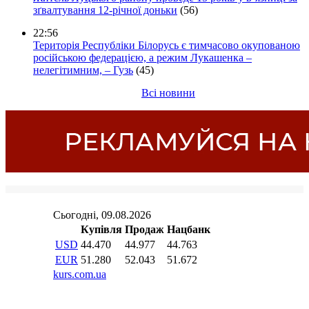
зґвалтування 12-річної доньки
(56)
22:56
Територія Республіки Білорусь є тимчасово окупованою
російською федерацією, а режим Лукашенка –
нелегітимним, – Гузь
(45)
Всі новини