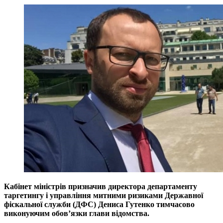
Кабінет міністрів призначив директора департаменту
таргетингу і управління митними ризиками Державної
фіскальної служби (ДФС) Дениса Гутенко тимчасово
виконуючим обов’язки глави відомства.