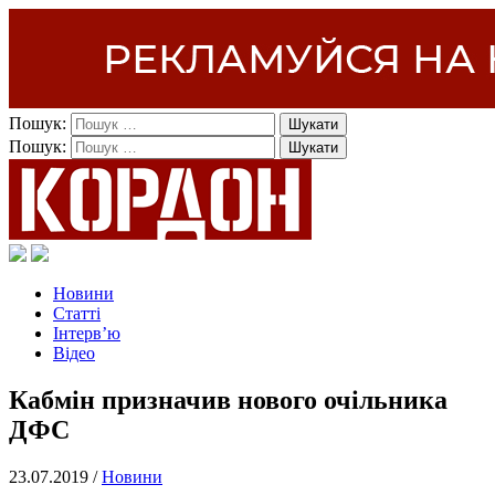
Пошук:
Пошук:
Новини
Статті
Інтерв’ю
Відео
Кабмін призначив нового очільника
ДФС
23.07.2019 /
Новини