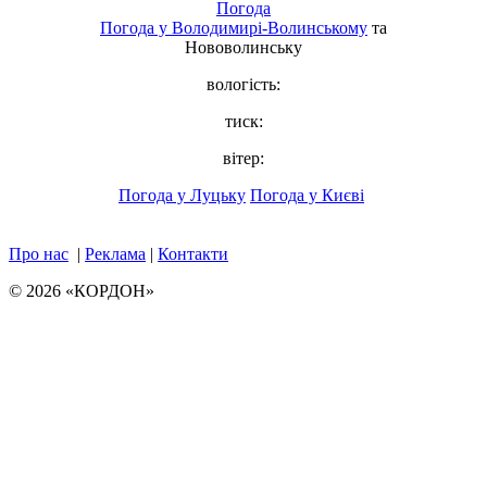
Погода
Погода у
Володимирі-Волинському
та
Нововолинську
вологість:
тиск:
вітер:
Погода у Луцьку
Погода у Києві
Про нас
|
Реклама
|
Контакти
© 2026 «КОРДОН»