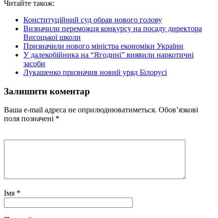
Читайте також:
Конституційний суд обрав нового голову
Визначили переможця конкурсу на посаду директора
Висоцької школи
Призначили нового міністра економіки України
У далекобійника на “Ягодині” виявили наркотичні
засоби
Лукашенко призначив новий уряд Білорусі
Залишити коментар
Ваша e-mail адреса не оприлюднюватиметься.
Обов’язкові
поля позначені
*
Імя
*