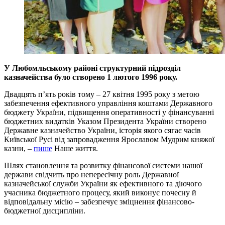
У Любомльському районі структурний підрозділ
казначейства було створено 1 лютого 1996 року.
Двадцять п’ять років тому – 27 квітня 1995 року з метою
забезпечення ефективного управління коштами Державного
бюджету України, підвищення оперативності у фінансуванні
бюджетних видатків Указом Президента України створено
Державне казначейство України, історія якого сягає часів
Київської Русі від запровадження Ярославом Мудрим княжої
казни, –
пише
Наше життя.
Шлях становлення та розвитку фінансової системи нашої
держави свідчить про непересічну роль Державної
казначейської служби України як ефективного та діючого
учасника бюджетного процесу, який виконує почесну й
відповідальну місію – забезпечує зміцнення фінансово-
бюджетної дисципліни.