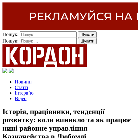
Пошук:
Пошук:
Новини
Статті
Інтерв’ю
Відео
Історія, працівники, тенденції
розвитку: коли виникло та як працює
нині районне управління
Казначейства в Любомлі