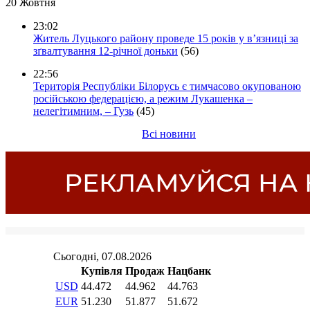
20 Жовтня
23:02
Житель Луцького району проведе 15 років у в’язниці за
зґвалтування 12-річної доньки
(56)
22:56
Територія Республіки Білорусь є тимчасово окупованою
російською федерацією, а режим Лукашенка –
нелегітимним, – Гузь
(45)
Всі новини