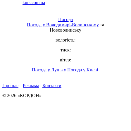
Погода
Погода у
Володимирі-Волинському
та
Нововолинську
вологість:
тиск:
вітер:
Погода у Луцьку
Погода у Києві
Про нас
|
Реклама
|
Контакти
© 2026 «КОРДОН»