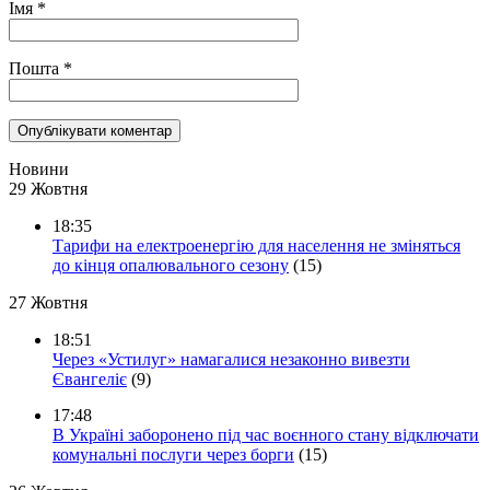
Імя
*
Пошта
*
Новини
29 Жовтня
18:35
Тарифи на електроенергію для населення не зміняться
до кінця опалювального сезону
(15)
27 Жовтня
18:51
Через «Устилуг» намагалися незаконно вивезти
Євангеліє
(9)
17:48
В Україні заборонено під час воєнного стану відключати
комунальні послуги через борги
(15)