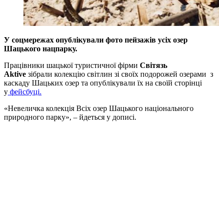
У соцмережах опублікували фото пейзажів усіх озер
Шацького нацпарку.
Працівники шацької туристичної фірми
Світязь
Aktive
зібрали колекцію світлин зі своїх подорожей озерами з
каскаду Шацьких озер та опублікували їх на своїй сторінці
у
фейсбуці.
«Невеличка колекція Всіх озер Шацького національного
природного парку», – йдеться у дописі.