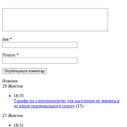
Імя
*
Пошта
*
Новини
29 Жовтня
18:35
Тарифи на електроенергію для населення не зміняться
до кінця опалювального сезону
(15)
27 Жовтня
18:51