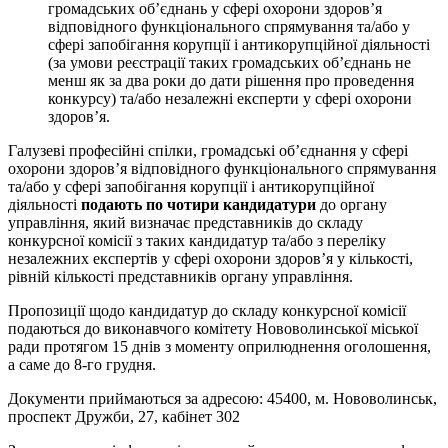
громадських об’єднань у сфері охорони здоров’я
відповідного функціонального спрямування та/або у
сфері запобігання корупції і антикорупційної діяльності
(за умови реєстрації таких громадських об’єднань не
менш як за два роки до дати рішення про проведення
конкурсу) та/або незалежні експерти у сфері охорони
здоров’я.
Галузеві професійні спілки, громадські об’єднання у сфері
охорони здоров’я відповідного функціонального спрямування
та/або у сфері запобігання корупції і антикорупційної
діяльності
подають по чотири кандидатури
до органу
управління, який визначає представників до складу
конкурсної комісії з таких кандидатур та/або з переліку
незалежних експертів у сфері охорони здоров’я у кількості,
рівній кількості представників органу управління.
Пропозиції щодо кандидатур до складу конкурсної комісії
подаються до виконавчого комітету Нововолинської міської
ради протягом 15 днів з моменту оприлюднення оголошення,
а саме до 8-го грудня.
Документи приймаються за адресою: 45400, м. Нововолинськ,
проспект Дружби, 27, кабінет 302