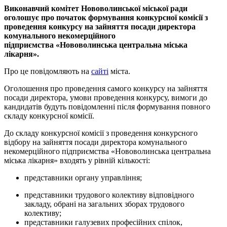
Виконавчий комітет Нововолинської міської ради
оголошує про початок формування конкурсної комісії з
проведення конкурсу на зайняття посади директора
комунального некомерційного
підприємства «Нововолинська центральна міська
лікарня».
Про це повідомляють на
сайті
міста.
Оголошення про проведення самого конкурсу на зайняття
посади директора, умови проведення конкурсу, вимоги до
кандидатів будуть повідомленні після формування повного
складу конкурсної комісії.
До складу конкурсної комісії з проведення конкурсного
відбору на зайняття посади директора комунального
некомерційного підприємства «Нововолинська центральна
міська лікарня» входять у рівній кількості:
представники органу управління;
представники трудового колективу відповідного
закладу, обрані на загальних зборах трудового
колективу;
представники галузевих професійних спілок,