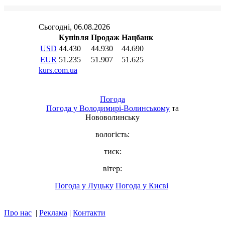
Погода
Погода у
Володимирі-Волинському
та
Нововолинську
вологість:
тиск:
вітер:
Погода у Луцьку
Погода у Києві
Про нас
|
Реклама
|
Контакти