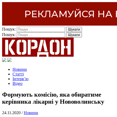
Пошук:
Пошук:
Новини
Статті
Інтерв’ю
Відео
Формують комісію, яка обиратиме
керівника лікарні у Нововолинську
24.11.2020 /
Новини