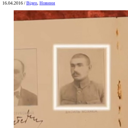
16.04.2016 /
Відео
,
Новини