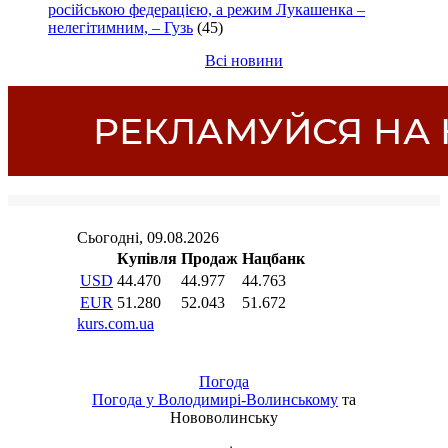
російською федерацією, а режим Лукашенка –
нелегітимним, – Гузь
(45)
Всі новини
Погода
Погода у
Володимирі-Волинському
та
Нововолинську