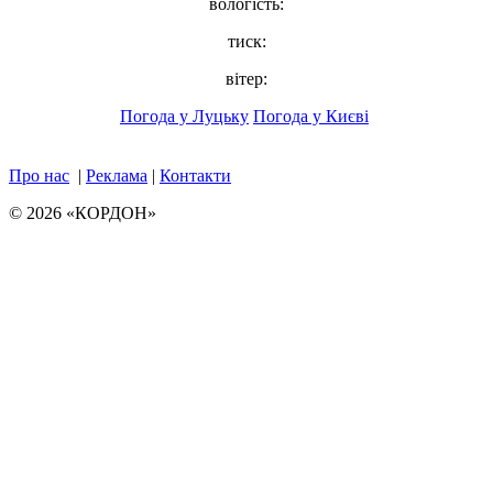
вологість:
тиск:
вітер:
Погода у Луцьку
Погода у Києві
Про нас
|
Реклама
|
Контакти
© 2026 «КОРДОН»