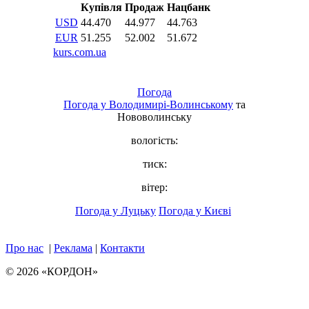
Погода
Погода у
Володимирі-Волинському
та
Нововолинську
вологість:
тиск:
вітер:
Погода у Луцьку
Погода у Києві
Про нас
|
Реклама
|
Контакти
© 2026 «КОРДОН»