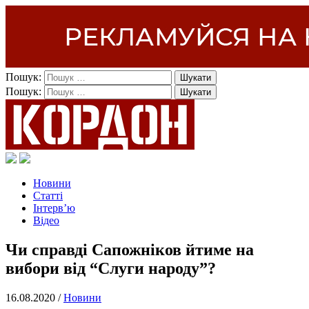
Пошук:
Пошук:
Новини
Статті
Інтерв’ю
Відео
Чи справді Сапожніков йтиме на
вибори від “Слуги народу”?
16.08.2020 /
Новини