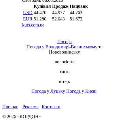
Погода
Погода у
Володимирі-Волинському
та
Нововолинську
вологість:
тиск:
вітер:
Погода у Луцьку
Погода у Києві
Про нас
|
Реклама
|
Контакти
© 2026 «КОРДОН»