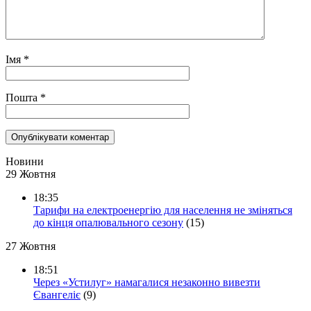
Імя
*
Пошта
*
Новини
29 Жовтня
18:35
Тарифи на електроенергію для населення не зміняться
до кінця опалювального сезону
(15)
27 Жовтня
18:51
Через «Устилуг» намагалися незаконно вивезти
Євангеліє
(9)