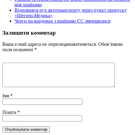
між країнами
Відновився рух автотранспорту через пункт пропуску
«Шегині-Медика»
Черги на кордонах з країнами ЄС зменшилися
Залишити коментар
Ваша e-mail адреса не оприлюднюватиметься.
Обов’язкові
поля позначені
*
Імя
*
Пошта
*