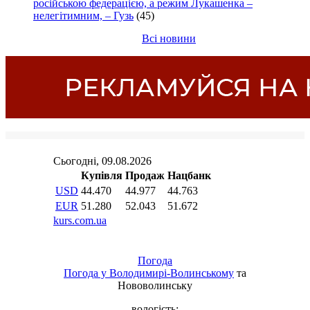
російською федерацією, а режим Лукашенка –
нелегітимним, – Гузь
(45)
Всі новини
Погода
Погода у
Володимирі-Волинському
та
Нововолинську
вологість: