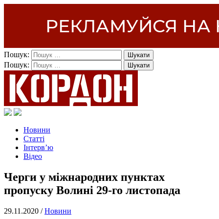
Пошук:
Пошук:
Новини
Статті
Інтерв’ю
Відео
Черги у міжнародних пунктах
пропуску Волині 29-го листопада
29.11.2020 /
Новини