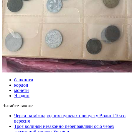
банкноти
кордон
монети
Ягодин
Читайте також:
Черги на міжнародних пунктах пропуску Волині 10-го
вересня
Троє волинян незаконно переправляли осіб через
державний кордон України