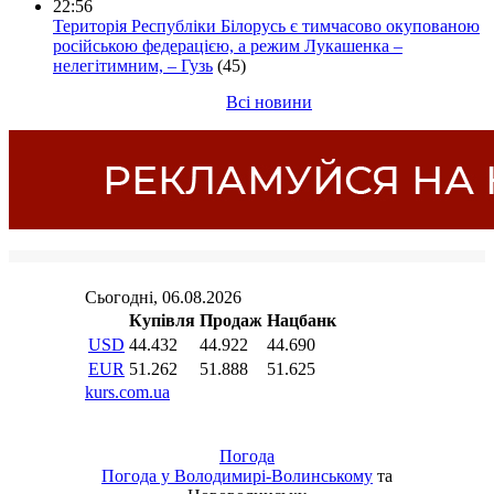
22:56
Територія Республіки Білорусь є тимчасово окупованою
російською федерацією, а режим Лукашенка –
нелегітимним, – Гузь
(45)
Всі новини
Погода
Погода у
Володимирі-Волинському
та