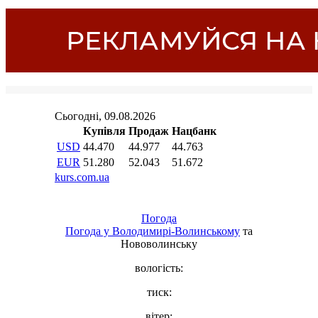
Погода
Погода у
Володимирі-Волинському
та
Нововолинську
вологість:
тиск:
вітер: