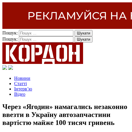
Пошук:
Пошук:
Новини
Статті
Інтерв’ю
Відео
Через «Ягодин» намагались незаконно
ввезти в Україну автозапчастини
вартістю майже 100 тисяч гривень