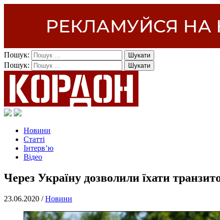
Пошук:
Пошук:
Новини
Статті
Інтерв’ю
Відео
Через Україну дозволили їхати транзито
23.06.2020 /
Новини