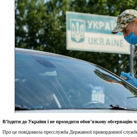
В’їздити до України і не проходити обов’язкову обсервацію 
Про це повідомила пресслужба Державної прикордонної служб