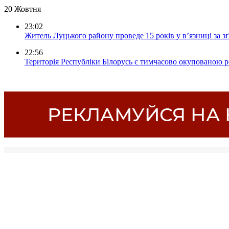
20 Жовтня
23:02
Житель Луцького району проведе 15 років у в’язниці за з
22:56
Територія Республіки Білорусь є тимчасово окупованою р