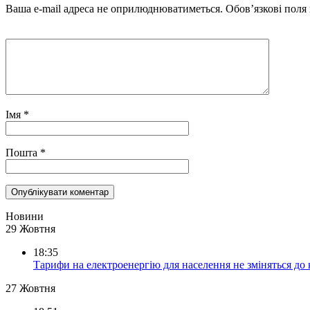
Ваша e-mail адреса не оприлюднюватиметься.
Обов’язкові поля
Імя
*
Пошта
*
Новини
29 Жовтня
18:35
Тарифи на електроенергію для населення не зміняться до
27 Жовтня