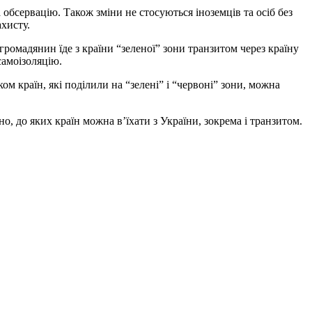
обсервацію. Також зміни не стосуються іноземців та осіб без
ахисту.
омадянин їде з країни “зеленої” зони транзитом через країну
самоізоляцію.
ом країн, які поділили на “зелені” і “червоні” зони, можна
о, до яких країн можна в’їхати з України, зокрема і транзитом.