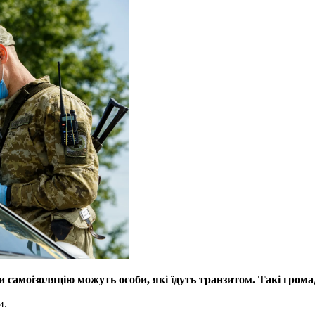
чи самоізоляцію можуть особи, які їдуть транзитом. Такі гром
и.