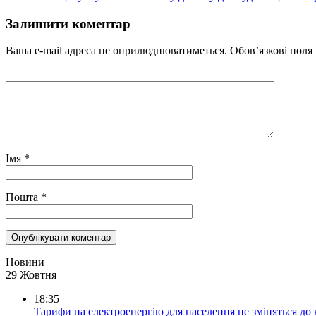
Залишити коментар
Ваша e-mail адреса не оприлюднюватиметься.
Обов’язкові поля
Імя
*
Пошта
*
Новини
29 Жовтня
18:35
Тарифи на електроенергію для населення не зміняться до