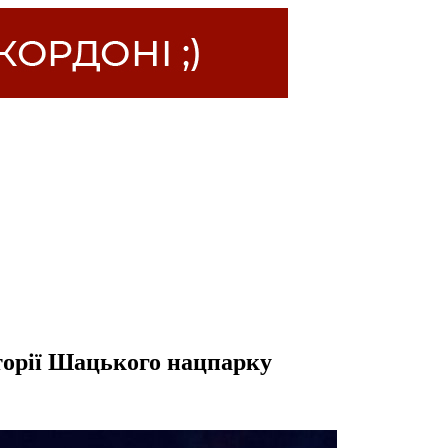
торії Шацького нацпарку