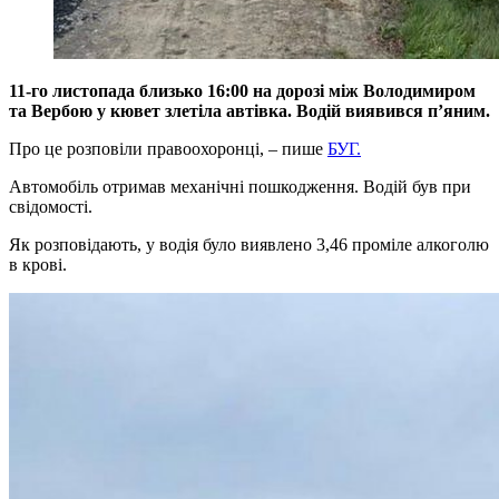
11-го листопада близько 16:00 на дорозі між Володимиром
та Вербою у кювет злетіла автівка. Водій виявився п’яним.
Про це розповіли правоохоронці, – пише
БУГ.
Автомобіль отримав механічні пошкодження. Водій був при
свідомості.
Як розповідають, у водія було виявлено 3,46 проміле алкоголю
в крові.