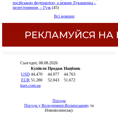
російською федерацією, а режим Лукашенка –
нелегітимним, – Гузь
(45)
Всі новини
Погода
Погода у
Володимирі-Волинському
та
Нововолинську