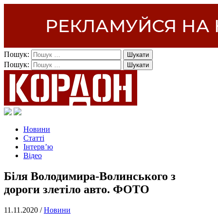
Пошук:
Пошук:
Новини
Статті
Інтерв’ю
Відео
Біля Володимира-Волинського з
дороги злетіло авто. ФОТО
11.11.2020 /
Новини