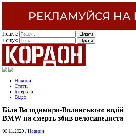
Пошук:
Пошук:
Новини
Статті
Інтерв’ю
Відео
Біля Володимира-Волинського водій
BMW на смерть збив велосипедиста
06.11.2020 /
Новини