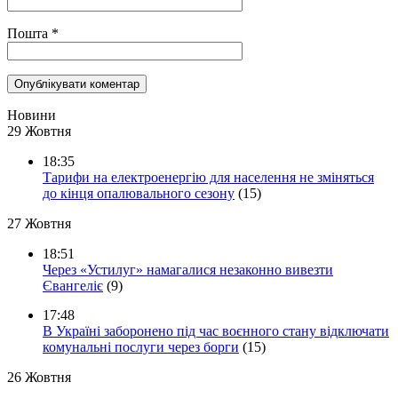
Пошта
*
Новини
29 Жовтня
18:35
Тарифи на електроенергію для населення не зміняться
до кінця опалювального сезону
(15)
27 Жовтня
18:51
Через «Устилуг» намагалися незаконно вивезти
Євангеліє
(9)
17:48
В Україні заборонено під час воєнного стану відключати
комунальні послуги через борги
(15)
26 Жовтня