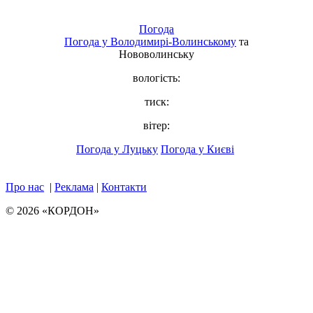
Погода
Погода у
Володимирі-Волинському
та
Нововолинську
вологість:
тиск:
вітер:
Погода у Луцьку
Погода у Києві
Про нас
|
Реклама
|
Контакти
© 2026 «КОРДОН»