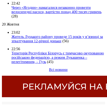
22:42
Через «Ягодин» намагалися незаконно провезти
велосипедні насоси, вартістю понад 400 тисяч гривень
(28)
20 Жовтня
23:02
Житель Луцького району проведе 15 років у в’язниці за
зґвалтування 12-річної доньки
(56)
22:56
Територія Республіки Білорусь є тимчасово окупованою
російською федерацією, а режим Лукашенка –
нелегітимним, – Гузь
(45)
Всі новини