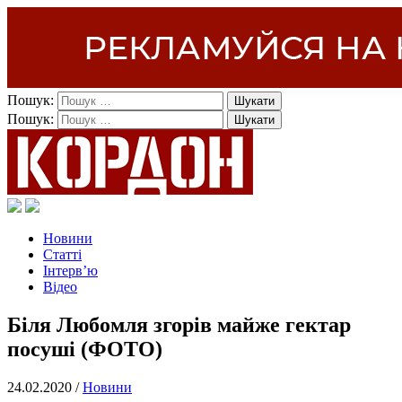
Пошук:
Пошук:
Новини
Статті
Інтерв’ю
Відео
Біля Любомля згорів майже гектар
посуші (ФОТО)
24.02.2020 /
Новини