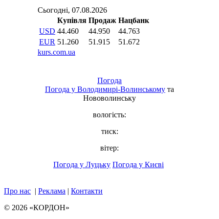
Погода
Погода у
Володимирі-Волинському
та
Нововолинську
вологість:
тиск:
вітер:
Погода у Луцьку
Погода у Києві
Про нас
|
Реклама
|
Контакти
© 2026 «КОРДОН»