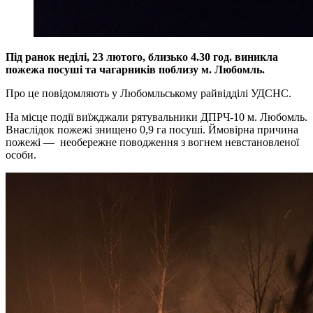
Під ранок неділі, 23 лютого, близько 4.30 год. виникла
пожежа посуші та чагарників поблизу м. Любомль.
Про це повідомляють у Любомльському райвідділі УДСНС.
На місце події виїжджали рятувальники ДПРЧ-10 м. Любомль.
Внаслідок пожежі знищено 0,9 га посуші. Ймовірна причина
пожежі — необережне поводження з вогнем невстановленої
особи.