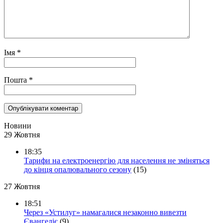
Імя
*
Пошта
*
Новини
29 Жовтня
18:35
Тарифи на електроенергію для населення не зміняться
до кінця опалювального сезону
(15)
27 Жовтня
18:51
Через «Устилуг» намагалися незаконно вивезти
Євангеліє
(9)