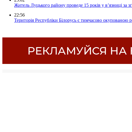
Житель Луцького району проведе 15 років у в’язниці за з
22:56
Територія Республіки Білорусь є тимчасово окупованою р