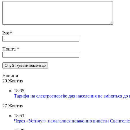
Імя
*
Пошта
*
Новини
29 Жовтня
18:35
Тарифи на електроенергію для населення не зміняться до
27 Жовтня
18:51
Через «Устилуг» намагалися незаконно вивезти Євангеліє