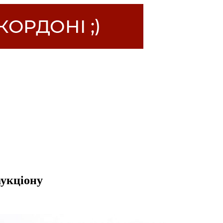
аукціону