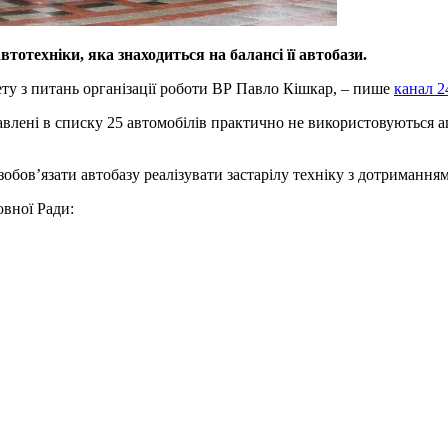
отехніки, яка знаходиться на балансі її автобази.
ету з питань організації роботи ВР Павло Кішкар, – пише
канал 2
авлені в списку 25 автомобілів практично не використовуються 
 зобов’язати автобазу реалізувати застарілу техніку з дотриманням
овної Ради: