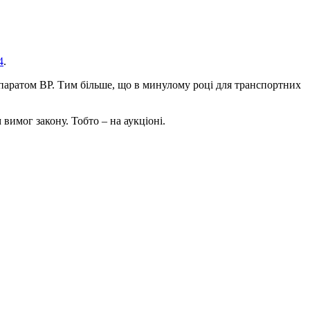
4
.
апаратом ВР. Тим більше, що в минулому році для транспортних
 вимог закону. Тобто – на аукціоні.