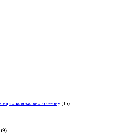
 кінця опалювального сезону
(15)
(9)