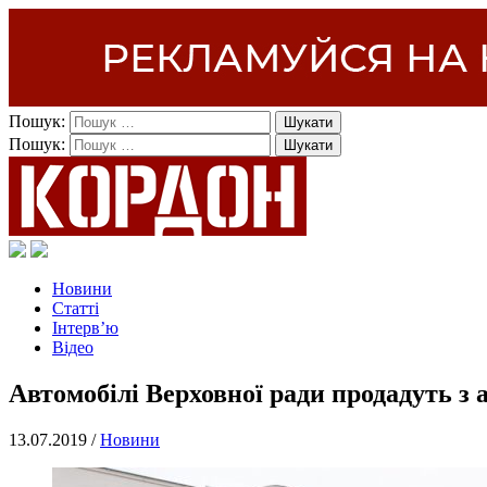
Пошук:
Пошук:
Новини
Статті
Інтерв’ю
Відео
Автомобілі Верховної ради продадуть з 
13.07.2019 /
Новини