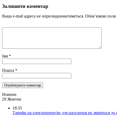
Залишити коментар
Ваша e-mail адреса не оприлюднюватиметься.
Обов’язкові поля
Імя
*
Пошта
*
Новини
29 Жовтня
18:35
Тарифи на електроенергію для населення не зміняться до