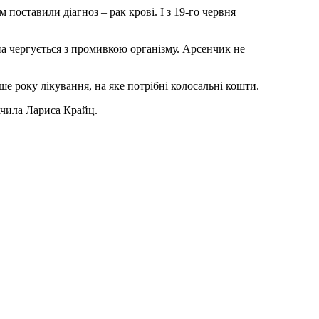
м поставили діагноз – рак крові. І з 19-го червня
на чергується з промивкою організму. Арсенчик не
ше року лікування, на яке потрібні колосальні кошти.
ачила Лариса Крайц.