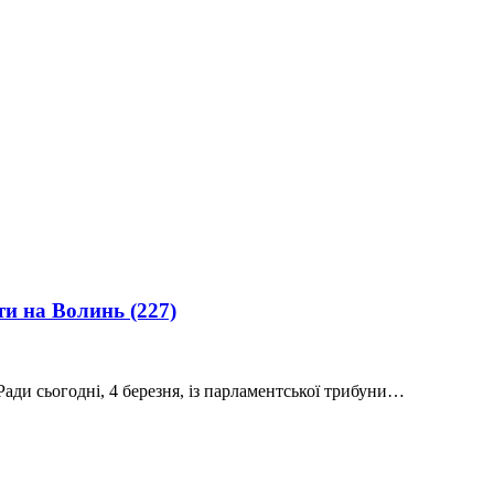
ати на Волинь
(227)
Ради сьогодні, 4 березня, із парламентської трибуни…