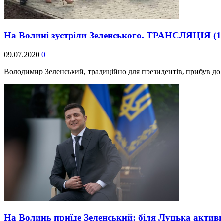
На Волині зустріли Зеленського. ТРАНСЛЯЦІЯ
(
09.07.2020
0
Володимир Зеленський, традиційно для президентів, прибув до
На Волинь приїде Зеленський: біля Луцька акти