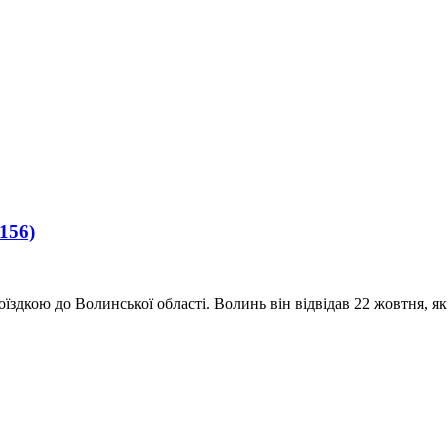
(156)
здкою до Волинської області. Волинь він відвідав 22 жовтня, 