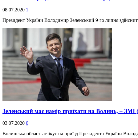
08.07.2020
1
Президент України Володимир Зеленський 9-го липня здійснить
Зеленський має намір приїхати на Волинь, – ЗМІ
03.07.2020
0
Волинська область очікує на приїзд Президента України Воло