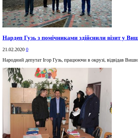
Нардеп Гузь з помічниками здійснили візит у В
21.02.2020
0
Народний депутат Ігор Гузь, працюючи в окрузі, відвідав Вишн