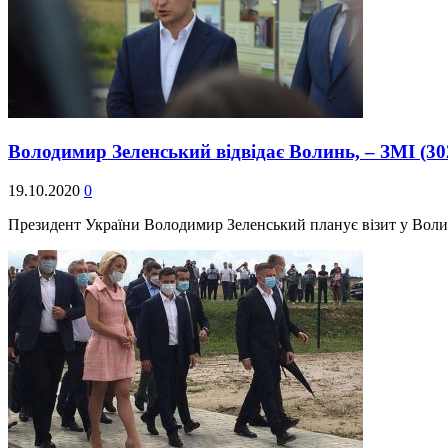
Володимир Зеленський відвідає Волинь, – ЗМІ
(30
19.10.2020
0
Президент України Володимир Зеленський планує візит у Воли