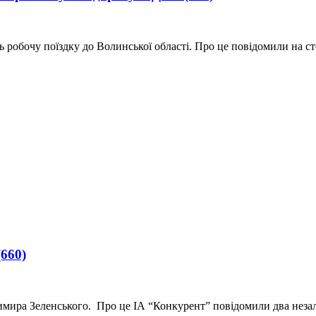
 робочу поїздку до Волинської області. Про це повідомили на с
(660)
димира Зеленського. Про це ІА “Конкурент” повідомили два нез