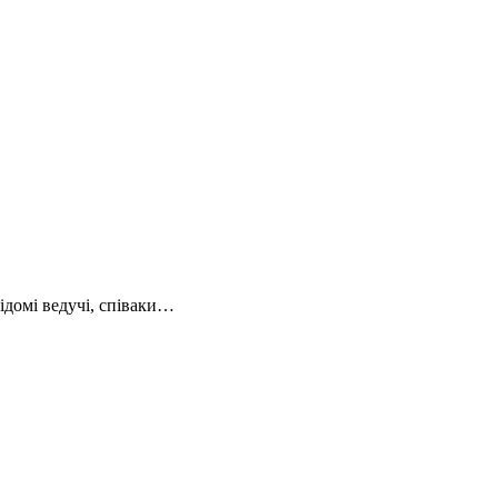
ідомі ведучі, співаки…