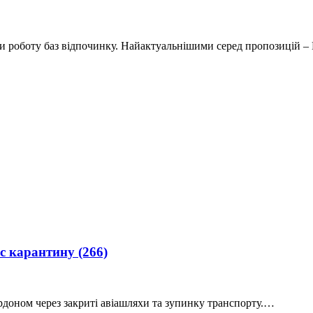
и роботу баз відпочинку. Найактуальнішими серед пропозицій 
ас карантину
(266)
ордоном через закриті авіашляхи та зупинку транспорту.…