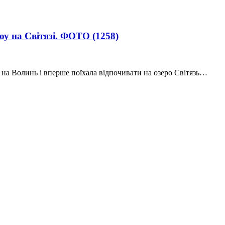
шоу на Світязі. ФОТО
(1258)
 на Волинь і вперше поїхала відпочивати на озеро Світязь…