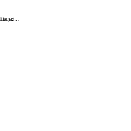
– Шацькі…