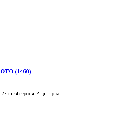
. ФОТО
(1460)
, 23 та 24 серпня. А це гарна…