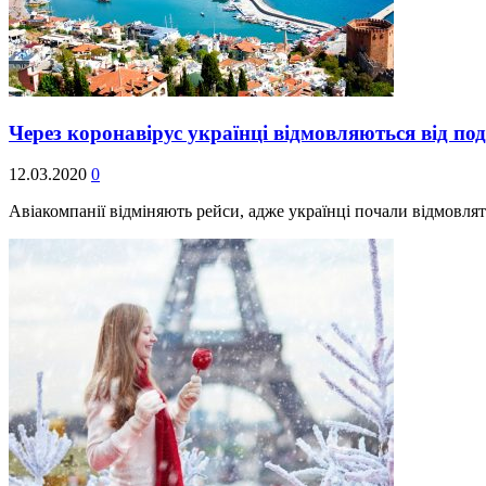
Через коронавірус українці відмовляються від п
12.03.2020
0
Авіакомпанії відміняють рейси, адже українці почали відмовля