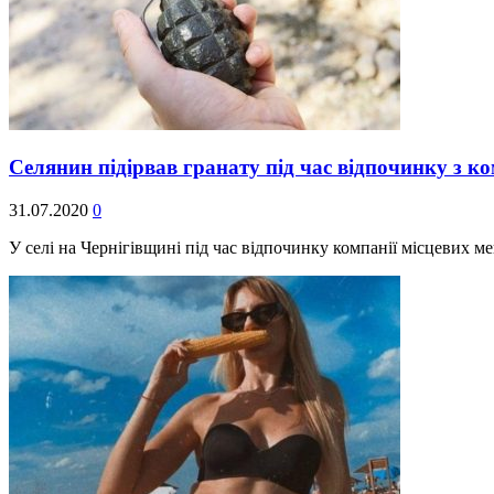
Селянин підірвав гранату під час відпочинку з к
31.07.2020
0
У селі на Чернігівщині під час відпочинку компанії місцевих м