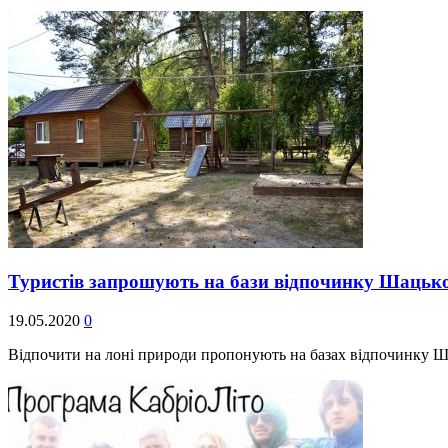
Туристів запрошують на бази відпочинку Шацьк
19.05.2020
0
Відпочити на лоні природи пропонують на базах відпочинку 