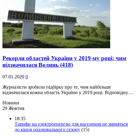
Рекорди областей України у 2019-му році: чим
відзначилася Волинь
(418)
07.01.2020
0
Журналісти зробили підбірку про те, чим найбільше
відзначилася кожна область України у 2019 році. Відповідну…
Новини
29 Жовтня
18:35
Тарифи на електроенергію для населення не зміняться
до кінця опалювального сезону
(15)