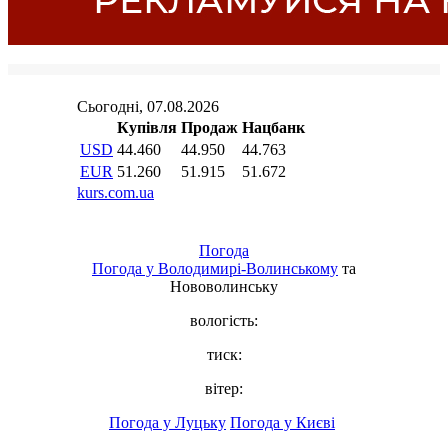
Погода
Погода у
Володимирі-Волинському
та
Нововолинську
вологість:
тиск:
вітер:
Погода у Луцьку
Погода у Києві