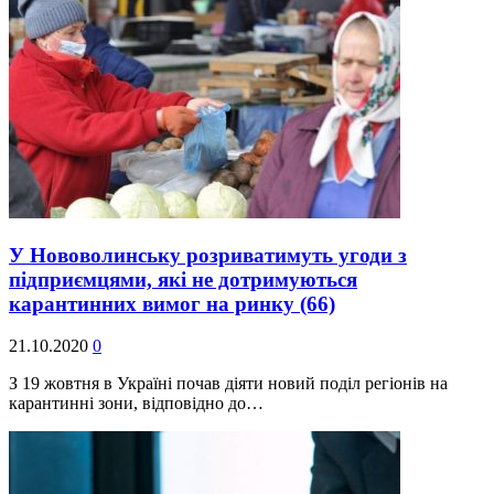
У Нововолинську розриватимуть угоди з
підприємцями, які не дотримуються
карантинних вимог на ринку
(66)
21.10.2020
0
З 19 жовтня в Україні почав діяти новий поділ регіонів на
карантинні зони, відповідно до…