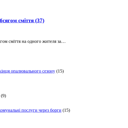
обсягом сміття
(37)
ягом сміття на одного жителя за…
 кінця опалювального сезону
(15)
(9)
комунальні послуги через борги
(15)