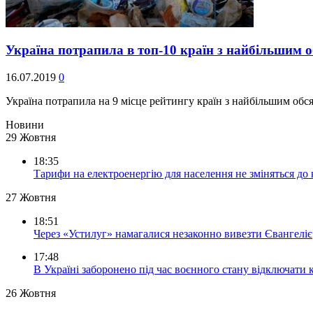
Україна потрапила в топ-10 країн з найбільшим 
16.07.2019
0
Україна потрапила на 9 місце рейтингу країн з найбільшим обс
Новини
29 Жовтня
18:35
Тарифи на електроенергію для населення не зміняться до
27 Жовтня
18:51
Через «Устилуг» намагалися незаконно вивезти Євангеліє
17:48
В Україні заборонено під час воєнного стану відключати 
26 Жовтня