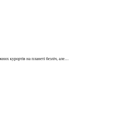
жних курортів на планеті безліч, але…